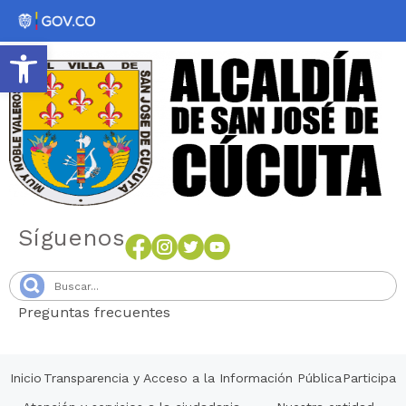
Abrir barra de herramientas
Síguenos
Preguntas frecuentes
Senang4D
Inicio
Transparencia y Acceso a la Información Pública
Participa