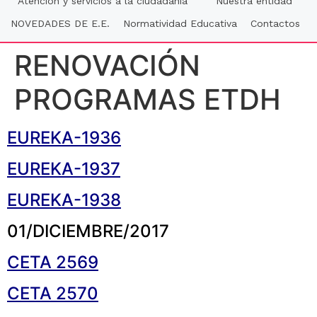
Atención y servicios a la ciudadania
Nuestra entidad
NOVEDADES DE E.E.
Normatividad Educativa
Contactos
RENOVACIÓN
PROGRAMAS ETDH
EUREKA-1936
EUREKA-1937
EUREKA-1938
01/DICIEMBRE/2017
CETA 2569
CETA 2570