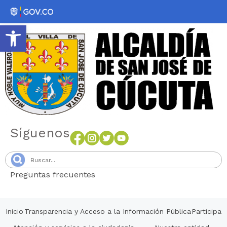
Abrir barra de herramientas
Síguenos
Preguntas frecuentes
Senang4D
Inicio
Transparencia y Acceso a la Información Pública
Participa