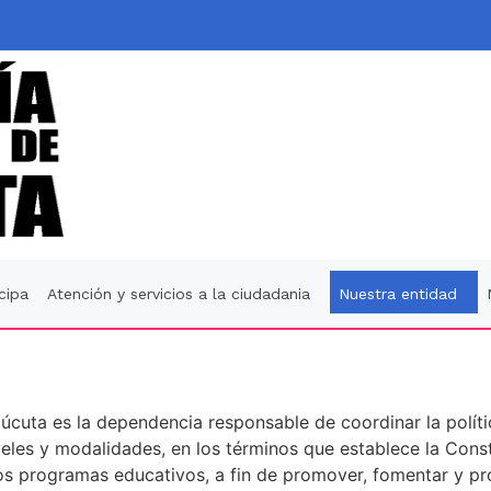
icipa
Atención y servicios a la ciudadania
Nuestra entidad
cuta es la dependencia responsable de coordinar la polític
les y modalidades, en los términos que establece la Constitu
os programas educativos, a fin de promover, fomentar y pro