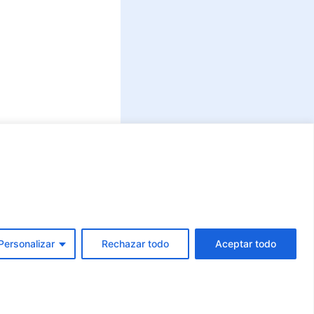
Personalizar
Rechazar todo
Aceptar todo
Conoce GOV.CO
aquí