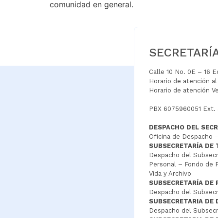
comunidad en general.
SECRETARÍ
Calle 10 No. 0E – 16 
Horario de atención a
Horario de atención V
PBX 6075960051 Ext.
DESPACHO DEL SECR
Oficina de Despacho –
SUBSECRETARÍA DE
Despacho del Subsecre
Personal – Fondo de P
Vida y Archivo
SUBSECRETARÍA DE 
Despacho del Subsecre
SUBSECRETARIA DE
Despacho del Subsecre