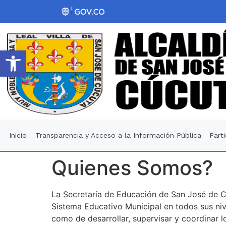
Abrir barra de herramientas
Inicio
Transparencia y Acceso a la Información Pública
Part
Quienes Somos?
La Secretaría de Educación de San José de Cú
Sistema Educativo Municipal en todos sus nive
como de desarrollar, supervisar y coordinar l