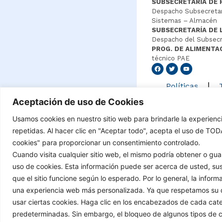
SUBSECRETARIA DE 
Despacho Subsecretar
Sistemas – Almacén
SUBSECRETARÍA DE 
Despacho del Subsecr
PROG. DE ALIMENTA
técnico PAE
Senang4
Políticas
Aceptación de uso de Cookies
Usamos cookies en nuestro sitio web para brindarle la experienc
©Copyright 2021 – Tod
repetidas. Al hacer clic en "Aceptar todo", acepta el uso de TO
cookies" para proporcionar un consentimiento controlado.
Cuando visita cualquier sitio web, el mismo podría obtener o g
uso de cookies. Esta información puede ser acerca de usted, sus
que el sitio funcione según lo esperado. Por lo general, la infor
una experiencia web más personalizada. Ya que respetamos su d
usar ciertas cookies. Haga clic en los encabezados de cada cat
predeterminadas. Sin embargo, el bloqueo de algunos tipos de coo