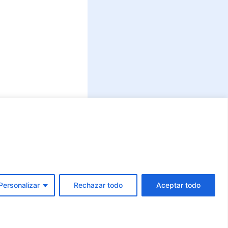
Personalizar
Rechazar todo
Aceptar todo
Conoce GOV.CO
aquí