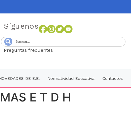
Síguenos
Preguntas frecuentes
Senang4D
NOVEDADES DE E.E.
Normatividad Educativa
Contactos
MAS E T D H