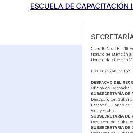
ESCUELA DE CAPACITACIÓN 
SECRETARÍ
Calle 10 No. 0E – 16 
Horario de atención a
Horario de atención V
PBX 6075960051 Ext.
DESPACHO DEL SECR
Oficina de Despacho –
SUBSECRETARÍA DE
Despacho del Subsecre
Personal – Fondo de P
Vida y Archivo
SUBSECRETARÍA DE 
Despacho del Subsecre
SUBSECRETARIA DE