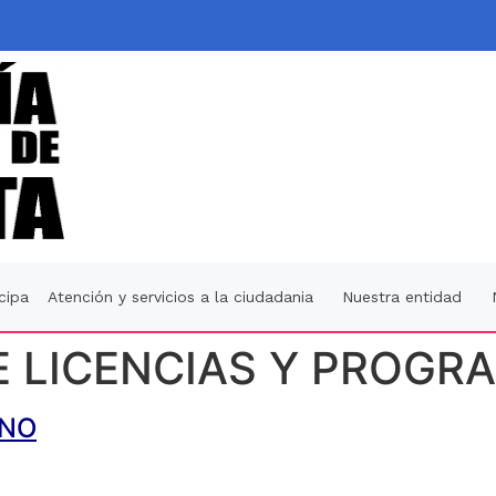
icipa
Atención y servicios a la ciudadania
Nuestra entidad
 LICENCIAS Y PROGRA
ANO