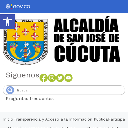
Abrir barra de herramientas
Síguenos
Preguntas frecuentes
Senang4D
Inicio
Transparencia y Acceso a la Información Pública
Participa