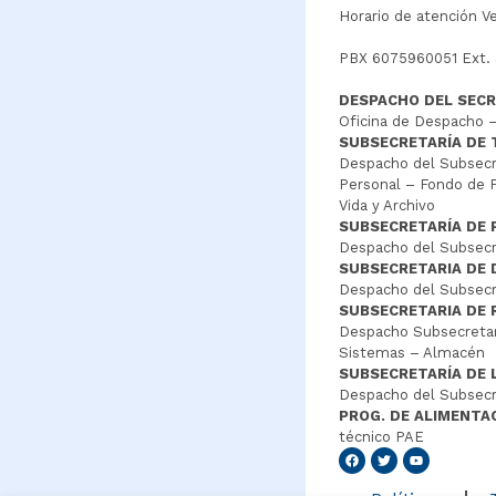
Horario de atención V
PBX 6075960051 Ext.
DESPACHO DEL SECR
Oficina de Despacho –
SUBSECRETARÍA DE
Despacho del Subsecre
Personal – Fondo de P
Vida y Archivo
SUBSECRETARÍA DE 
Despacho del Subsecre
SUBSECRETARIA DE
Despacho del Subsecre
SUBSECRETARIA DE 
Despacho Subsecretar
Sistemas – Almacén
SUBSECRETARÍA DE 
Despacho del Subsecr
PROG. DE ALIMENTA
técnico PAE
Senang4