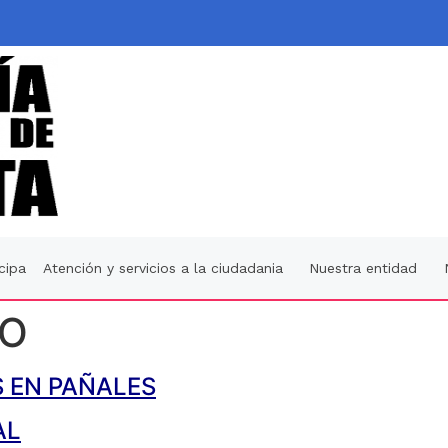
icipa
Atención y servicios a la ciudadania
Nuestra entidad
VO
S EN PAÑALES
AL