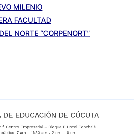
EVO MILENIO
ERA FACULTAD
DEL NORTE “CORPENORT”
A DE EDUCACIÓN DE CÚCUTA
Edif. Centro Empresarial – Bloque B Hotel Tonchalá
l público: 7 am – 11:30 am y 2 pm – 6 pm