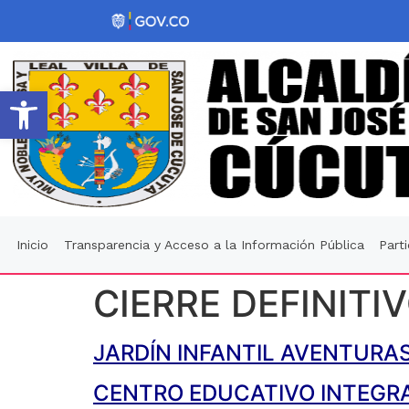
Abrir barra de herramientas
Inicio
Transparencia y Acceso a la Información Pública
Part
CIERRE DEFINITI
JARDÍN INFANTIL AVENTURA
CENTRO EDUCATIVO INTEGR