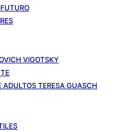
 FUTURO
RES
OVICH VIGOTSKY
NTE
E ADULTOS TERESA GUASCH
TILES