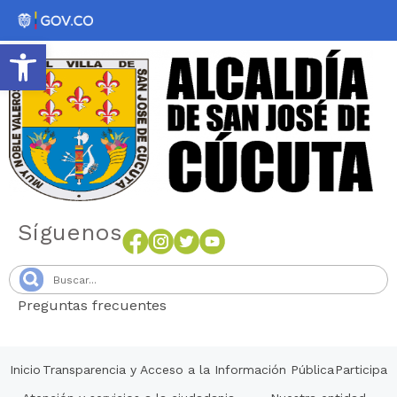
Abrir barra de herramientas
Síguenos
Preguntas frecuentes
Senang4D
Inicio
Transparencia y Acceso a la Información Pública
Participa