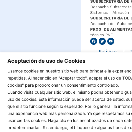
SUBSECRETARIA DE 
Despacho Subsecretar
Sistemas – Almacén
SUBSECRETARÍA DE 
Despacho del Subsecr
PROG. DE ALIMENTA
técnico PAE
Senang4
Políticas
Aceptación de uso de Cookies
Usamos cookies en nuestro sitio web para brindarle la experienc
©Copyright 2021 – Tod
repetidas. Al hacer clic en "Aceptar todo", acepta el uso de TO
cookies" para proporcionar un consentimiento controlado.
Cuando visita cualquier sitio web, el mismo podría obtener o g
uso de cookies. Esta información puede ser acerca de usted, sus
que el sitio funcione según lo esperado. Por lo general, la infor
una experiencia web más personalizada. Ya que respetamos su d
usar ciertas cookies. Haga clic en los encabezados de cada cat
predeterminadas. Sin embargo, el bloqueo de algunos tipos de coo