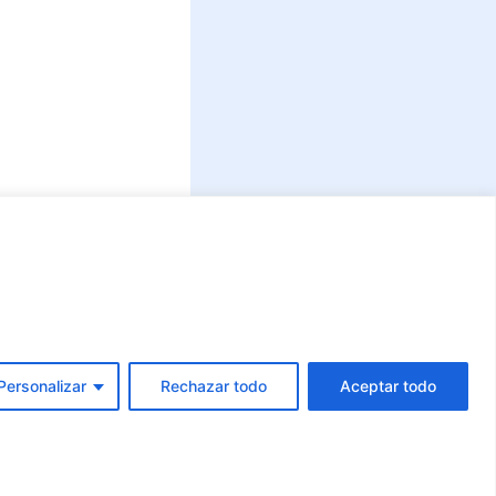
Personalizar
Rechazar todo
Aceptar todo
Conoce GOV.CO
aquí