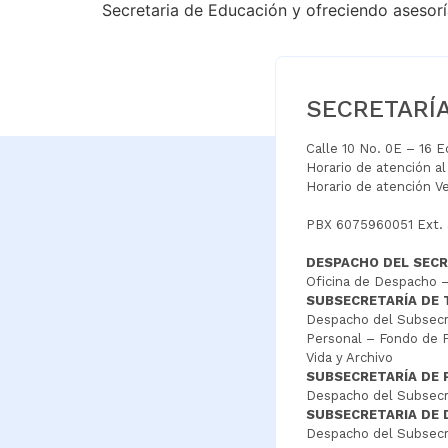
Secretaria de Educación y ofreciendo asesoría
SECRETARÍ
Calle 10 No. 0E – 16 
Horario de atención a
Horario de atención V
PBX 6075960051 Ext.
DESPACHO DEL SECR
Oficina de Despacho –
SUBSECRETARÍA DE
Despacho del Subsecre
Personal – Fondo de P
Vida y Archivo
SUBSECRETARÍA DE 
Despacho del Subsecre
SUBSECRETARIA DE
Despacho del Subsecre