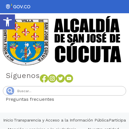
Abrir barra de herramientas
Síguenos
Preguntas frecuentes
Senang4D
Inicio
Transparencia y Acceso a la Información Pública
Participa