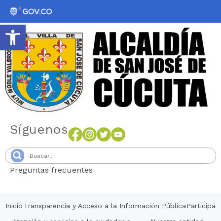
Abrir barra de herramientas
Síguenos
Preguntas frecuentes
Senang4D
Inicio
Transparencia y Acceso a la Información Pública
Participa