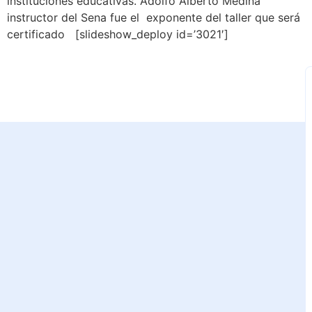
instituciones educativas. Adolfo Alberto Medina
instructor del Sena fue el exponente del taller que será
certificado [slideshow_deploy id=’3021′]