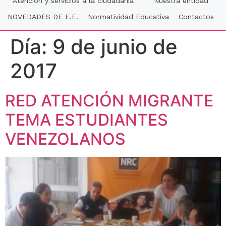
Atención y servicios a la ciudadania
Nuestra entidad
NOVEDADES DE E.E.
Normatividad Educativa
Contactos
Día:
9 de junio de
2017
RED ATENCIÓN MIGRANTE
TEMA ESTUDIANTES
VENEZOLANOS