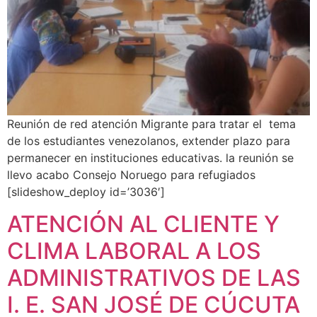
Reunión de red atención Migrante para tratar el tema
de los estudiantes venezolanos, extender plazo para
permanecer en instituciones educativas. la reunión se
llevo acabo Consejo Noruego para refugiados
[slideshow_deploy id=’3036′]
ATENCIÓN AL CLIENTE Y
CLIMA LABORAL A LOS
ADMINISTRATIVOS DE LAS
I. E. SAN JOSÉ DE CÚCUTA