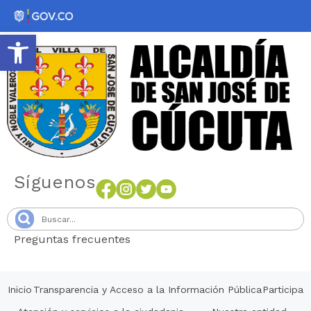
Abrir barra de herramientas
Síguenos
Preguntas frecuentes
Senang4D
Inicio
Transparencia y Acceso a la Información Pública
Participa