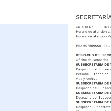
SECRETARÍ
Calle 10 No. 0E – 16 
Horario de atención a
Horario de atención V
PBX 6075960051 Ext.
DESPACHO DEL SECR
Oficina de Despacho –
SUBSECRETARÍA DE
Despacho del Subsecre
Personal – Fondo de P
Vida y Archivo
SUBSECRETARÍA DE 
Despacho del Subsecre
SUBSECRETARIA DE
Despacho del Subsecre
SUBSECRETARIA DE 
Despacho Subsecretar