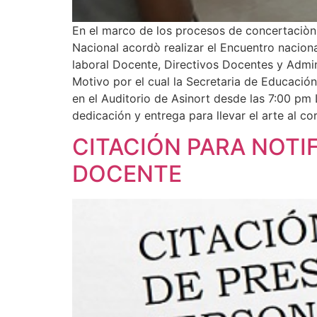
En el marco de los procesos de concertaciòn
Nacional acordò realizar el Encuentro naciona
laboral Docente, Directivos Docentes y Admin
Motivo por el cual la Secretaria de Educaci
en el Auditorio de Asinort desde las 7:00 pm
dedicación y entrega para llevar el arte al 
CITACIÓN PARA NOTI
DOCENTE