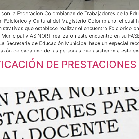
 con la Federaciòn Colombianan de Trabajadores de la Edu
l Folclòrico y Cultural del Magisterio Colombiano, el cual
istrativos que establece realizar el encuentro Folclòrico 
ón Municipal y ASINORT realizaron este encuentro en su FA
 La Secretarìa de Educación Municipal hace un especial rec
corazón de cada uno de las personas que asistieron a este 
FICACIÓN DE PRESTACIONES