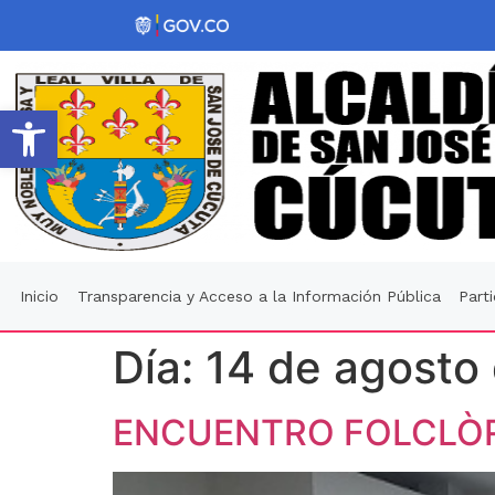
Abrir barra de herramientas
Inicio
Transparencia y Acceso a la Información Pública
Part
Día:
14 de agosto
ENCUENTRO FOLCLÒR