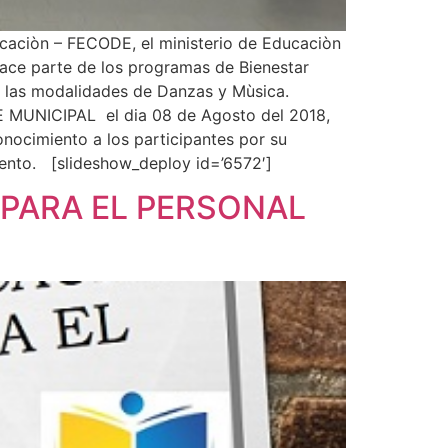
caciòn – FECODE, el ministerio de Educaciòn
 hace parte de los programas de Bienestar
en las modalidades de Danzas y Mùsica.
SE MUNICIPAL el dia 08 de Agosto del 2018,
onocimiento a los participantes por su
evento. [slideshow_deploy id=’6572′]
 PARA EL PERSONAL