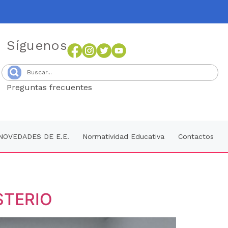
Síguenos
Preguntas frecuentes
Senang4D
NOVEDADES DE E.E.
Normatividad Educativa
Contactos
STERIO