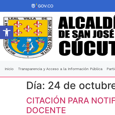
Abrir barra de herramientas
Inicio
Transparencia y Acceso a la Información Pública
Part
Día:
24 de octubr
CITACIÓN PARA NOTI
DOCENTE