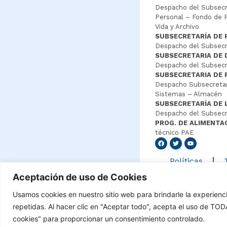
Despacho del Subsecre
Personal – Fondo de P
Vida y Archivo
SUBSECRETARÍA DE 
Despacho del Subsecre
SUBSECRETARIA DE
Despacho del Subsecre
SUBSECRETARIA DE 
Despacho Subsecretar
Sistemas – Almacén
SUBSECRETARÍA DE 
Despacho del Subsecr
PROG. DE ALIMENTA
técnico PAE
Senang4
Políticas
Aceptación de uso de Cookies
Usamos cookies en nuestro sitio web para brindarle la experienc
©Copyright 2021 – Tod
repetidas. Al hacer clic en "Aceptar todo", acepta el uso de TO
cookies" para proporcionar un consentimiento controlado.