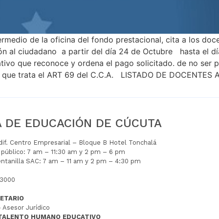
rmedio de la oficina del fondo prestacional, cita a los doce
ón al ciudadano a partir del día 24 de Octubre hasta el dí
tivo que reconoce y ordena el pago solicitado. de no ser p
aviso que trata el ART 69 del C.C.A. LISTADO DE DOCENTES
A DE EDUCACIÓN DE CÚCUTA
Edif. Centro Empresarial – Bloque B Hotel Tonchalá
l público: 7 am – 11:30 am y 2 pm – 6 pm
entanilla SAC: 7 am – 11 am y 2 pm – 4:30 pm
 3000
ETARIO
 Asesor Jurídico
 TALENTO HUMANO EDUCATIVO