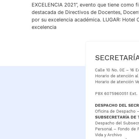
EXCELENCIA 2021”, evento que tiene como final
destacada de Directivos de Docentes, Docente
por su excelencia académica. LUGAR: Hotel 
excelencia
SECRETARÍ
Calle 10 No. 0E – 16 
Horario de atención a
Horario de atención V
PBX 6075960051 Ext.
DESPACHO DEL SECR
Oficina de Despacho –
SUBSECRETARÍA DE
Despacho del Subsecre
Personal – Fondo de P
Vida y Archivo