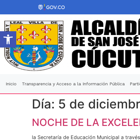
Abrir barra de herramientas
Inicio
Transparencia y Acceso a la Información Pública
Part
Día:
5 de diciemb
NOCHE DE LA EXCELE
la Secretaría de Educación Municipal a trav