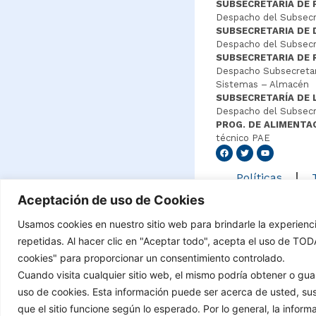
SUBSECRETARÍA DE 
Despacho del Subsecre
SUBSECRETARIA DE
Despacho del Subsecre
SUBSECRETARIA DE 
Despacho Subsecretar
Sistemas – Almacén
SUBSECRETARÍA DE 
Despacho del Subsecr
PROG. DE ALIMENTA
técnico PAE
Senang4
Políticas
Aceptación de uso de Cookies
Usamos cookies en nuestro sitio web para brindarle la experienc
©Copyright 2021 – Tod
repetidas. Al hacer clic en "Aceptar todo", acepta el uso de TO
cookies" para proporcionar un consentimiento controlado.
Cuando visita cualquier sitio web, el mismo podría obtener o g
uso de cookies. Esta información puede ser acerca de usted, sus
que el sitio funcione según lo esperado. Por lo general, la infor