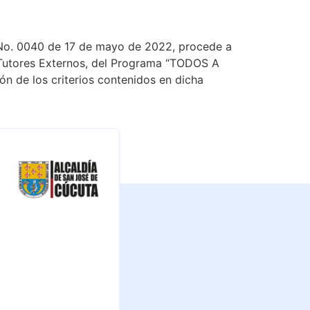
r No. 0040 de 17 de mayo de 2022, procede a
s Tutores Externos, del Programa “TODOS A
ón de los criterios contenidos en dicha