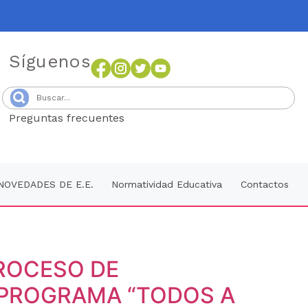
Síguenos
Preguntas frecuentes
Senang4D
NOVEDADES DE E.E.
Normatividad Educativa
Contactos
PROCESO DE
 PROGRAMA “TODOS A