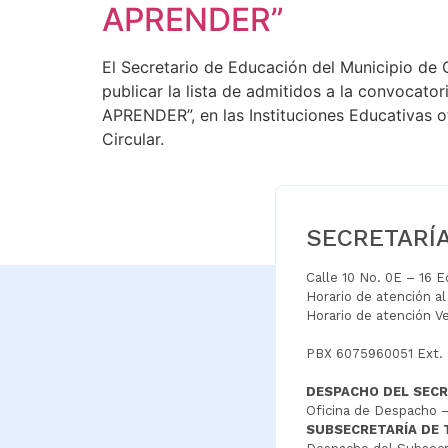
APRENDER”
El Secretario de Educación del Municipio de
publicar la lista de admitidos a la convocat
APRENDER”, en las Instituciones Educativas of
Circular.
SECRETARÍ
Calle 10 No. 0E – 16 
Horario de atención a
Horario de atención V
PBX 6075960051 Ext.
DESPACHO DEL SECR
Oficina de Despacho –
SUBSECRETARÍA DE