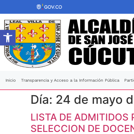
Abrir barra de herramientas
Inicio
Transparencia y Acceso a la Información Pública
Part
Día:
24 de mayo 
LISTA DE ADMITIDOS
SELECCION DE DOCE