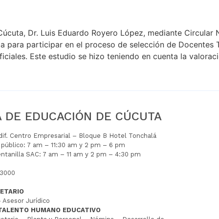
 Cúcuta, Dr. Luis Eduardo Royero López, mediante Circula
oria para participar en el proceso de selección de Docente
iciales. Este estudio se hizo teniendo en cuenta la valoraci
A DE EDUCACIÓN DE CÚCUTA
Edif. Centro Empresarial – Bloque B Hotel Tonchalá
l público: 7 am – 11:30 am y 2 pm – 6 pm
entanilla SAC: 7 am – 11 am y 2 pm – 4:30 pm
 3000
ETARIO
 Asesor Jurídico
 TALENTO HUMANO EDUCATIVO