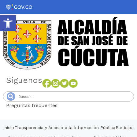
Abrir barra de herramientas
Síguenos
Preguntas frecuentes
Senang4D
Inicio
Transparencia y Acceso a la Información Pública
Participa