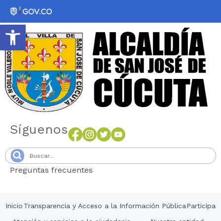
Abrir barra de herramientas
Síguenos
Preguntas frecuentes
Senang4D
Inicio
Transparencia y Acceso a la Información Pública
Participa