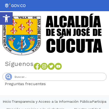
Abrir barra de herramientas
Síguenos
Preguntas frecuentes
Senang4D
Inicio
Transparencia y Acceso a la Información Pública
Participa