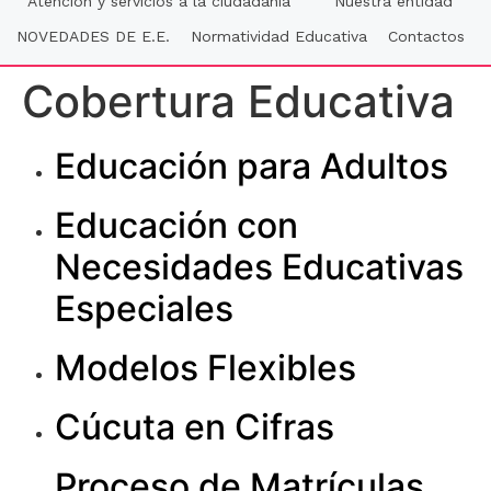
Atención y servicios a la ciudadania
Nuestra entidad
NOVEDADES DE E.E.
Normatividad Educativa
Contactos
Cobertura Educativa
Educación para Adultos
Educación con
Necesidades Educativas
Especiales
Modelos Flexibles
Cúcuta en Cifras
Proceso de Matrículas