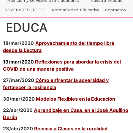
Atención y servicios a la ciudadania
Nuestra entidad
NOVEDADES DE E.E.
Normatividad Educativa
Contactos
EDUCA
18/mar/2020
Aprovechamiento del tiempo libre
desde la Lectura
19/mar/2020
Reflexiones para abordar la crisis del
COVID de una manera positiva
27/mar/2020
Cómo enfrentar la adversidad y
fortalecer la resiliencia
30/mar/2020
Modelos Flexibles en la Educación
22/abr/2020
Aprendizaje en Casa, en el José Aquilino
Durán
23/abr/2020
Reinicio a Clases en la ruralidad