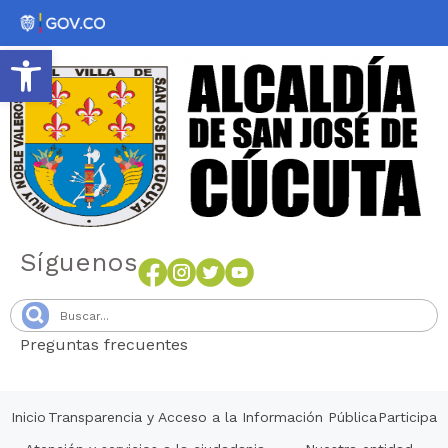
Abrir barra de herramientas
Síguenos
Preguntas frecuentes
Senang4D
Inicio
Transparencia y Acceso a la Información Pública
Participa