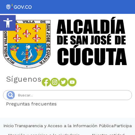
Abrir barra de herramientas
Síguenos
Preguntas frecuentes
Senang4D
Inicio
Transparencia y Acceso a la Información Pública
Participa