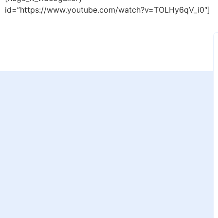
id=”https://www.youtube.com/watch?v=TOLHy6qV_i0″]