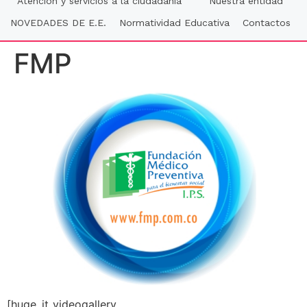
Atención y servicios a la ciudadania
Nuestra entidad
NOVEDADES DE E.E.
Normatividad Educativa
Contactos
FMP
[huge_it_videogallery