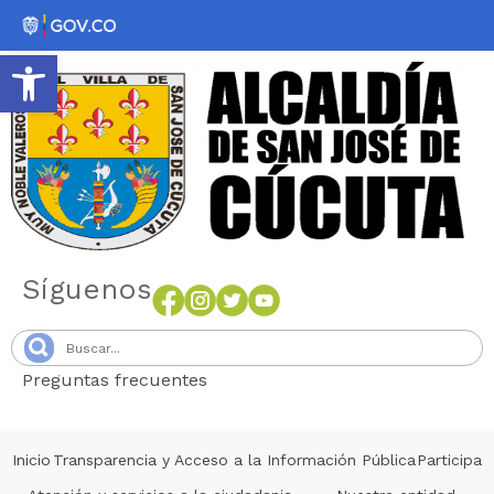
Abrir barra de herramientas
Síguenos
Preguntas frecuentes
Senang4D
Inicio
Transparencia y Acceso a la Información Pública
Participa