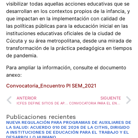
visibilizar todas aquellas acciones educativas que se
desarrollan en los contextos propios de la infancia, y
que impactan en la implementación con calidad de
las políticas públicas para la educación inicial en las
instituciones educativas oficiales de la ciudad de
Cúcuta y su área metropolitana, desde una mirada de
transformación de la práctica pedagógica en tiempos
de pandemia.
Para ampliar la información, consulte el documento
anexo:
Convocatoria_Encuentro PI SEM_2021
ANTERIOR
SIGUIENTE
ICFES DEFINE SITIOS DE APLICACIÓN DEL EXAMEN SABER 11 – 2021
CONVOCATORIA PARA EL ENCARGO DE PROVISIÓN DE UNA VACANTE TEMPORAL EN EL CARGO AUXILIAR ADMINISTRATIVO
Publicaciones recientes
NUEVA REGULACIÓN PARA PROGRAMAS DE AUXILIARES DE
LA SALUD: ACUERDO 010 DE 2026 DE LA CITHS, DIRIGIDO
A INSTITUCIONES DE EDUCACIÓN PARA EL TRABAJO Y EL
DESARROLLO HUMANO