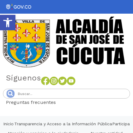
Abrir barra de herramientas
Síguenos
Preguntas frecuentes
Senang4D
Inicio
Transparencia y Acceso a la Información Pública
Participa