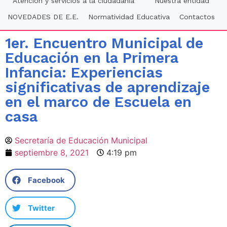
Atención y servicios a la ciudadania
Nuestra entidad
NOVEDADES DE E.E.
Normatividad Educativa
Contactos
1er. Encuentro Municipal de
Educación en la Primera
Infancia: Experiencias
significativas de aprendizaje
en el marco de Escuela en
casa
Secretaría de Educación Municipal
septiembre 8, 2021
4:19 pm
Facebook
Twitter