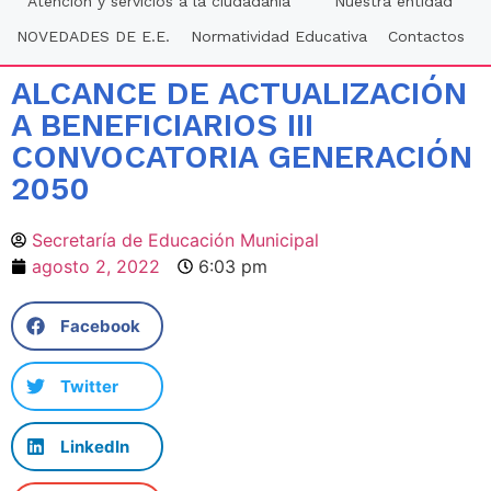
Atención y servicios a la ciudadania
Nuestra entidad
NOVEDADES DE E.E.
Normatividad Educativa
Contactos
ALCANCE DE ACTUALIZACIÓN
A BENEFICIARIOS III
CONVOCATORIA GENERACIÓN
2050
Secretaría de Educación Municipal
agosto 2, 2022
6:03 pm
Facebook
Twitter
LinkedIn