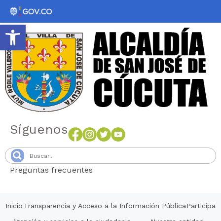
Abrir barra de herramientas
Síguenos
Preguntas frecuentes
Senang4D
Inicio
Transparencia y Acceso a la Información Pública
Participa