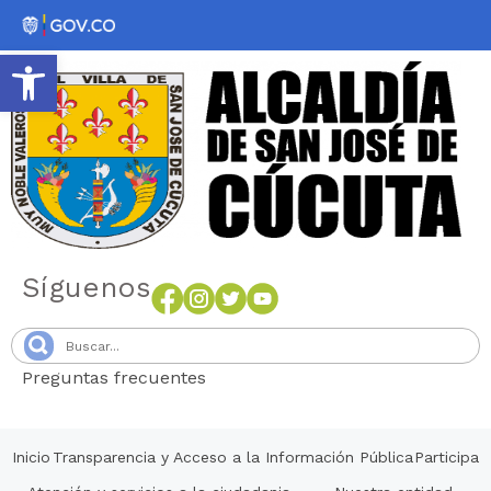
Abrir barra de herramientas
Síguenos
Preguntas frecuentes
Senang4D
Inicio
Transparencia y Acceso a la Información Pública
Participa