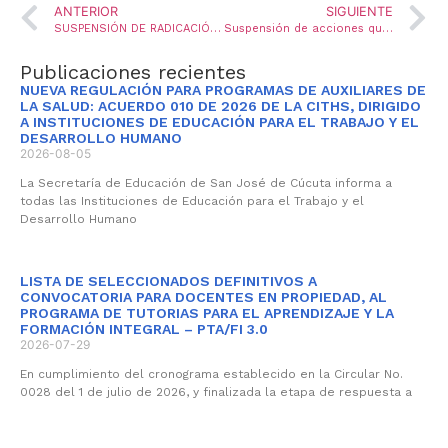
ANTERIOR
SIGUIENTE
SUSPENSIÓN DE RADICACIÓN DE PRESTACIONES SOCIALES, ECONÓMICAS Y CERTIFICACIONES A CARGO DE LA OFICINA PRESTACIONAL ADSCRITA A ESTA ENTIDAD
Suspensión de acciones que contemplen el retorno presencial a las actividades académicas
Publicaciones recientes
NUEVA REGULACIÓN PARA PROGRAMAS DE AUXILIARES DE
LA SALUD: ACUERDO 010 DE 2026 DE LA CITHS, DIRIGIDO
A INSTITUCIONES DE EDUCACIÓN PARA EL TRABAJO Y EL
DESARROLLO HUMANO
2026-08-05
La Secretaría de Educación de San José de Cúcuta informa a
todas las Instituciones de Educación para el Trabajo y el
Desarrollo Humano
LISTA DE SELECCIONADOS DEFINITIVOS A
CONVOCATORIA PARA DOCENTES EN PROPIEDAD, AL
PROGRAMA DE TUTORIAS PARA EL APRENDIZAJE Y LA
FORMACIÓN INTEGRAL – PTA/FI 3.0
2026-07-29
En cumplimiento del cronograma establecido en la Circular No.
0028 del 1 de julio de 2026, y finalizada la etapa de respuesta a