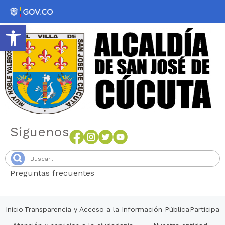
Abrir barra de herramientas
Síguenos
Preguntas frecuentes
Senang4D
Inicio
Transparencia y Acceso a la Información Pública
Participa