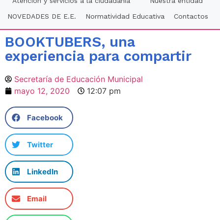
Atención y servicios a la ciudadania
Nuestra entidad
NOVEDADES DE E.E.
Normatividad Educativa
Contactos
BOOKTUBERS, una
experiencia para compartir
Secretaría de Educación Municipal
mayo 12, 2020
12:07 pm
Facebook
Twitter
LinkedIn
Email