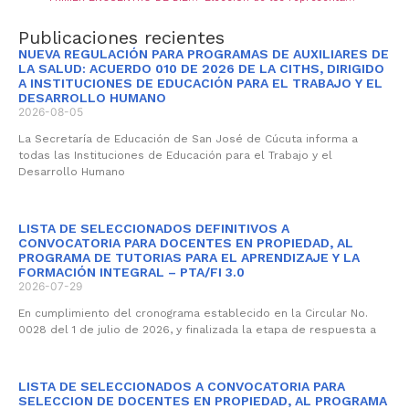
Publicaciones recientes
NUEVA REGULACIÓN PARA PROGRAMAS DE AUXILIARES DE
LA SALUD: ACUERDO 010 DE 2026 DE LA CITHS, DIRIGIDO
A INSTITUCIONES DE EDUCACIÓN PARA EL TRABAJO Y EL
DESARROLLO HUMANO
2026-08-05
La Secretaría de Educación de San José de Cúcuta informa a
todas las Instituciones de Educación para el Trabajo y el
Desarrollo Humano
LISTA DE SELECCIONADOS DEFINITIVOS A
CONVOCATORIA PARA DOCENTES EN PROPIEDAD, AL
PROGRAMA DE TUTORIAS PARA EL APRENDIZAJE Y LA
FORMACIÓN INTEGRAL – PTA/FI 3.0
2026-07-29
En cumplimiento del cronograma establecido en la Circular No.
0028 del 1 de julio de 2026, y finalizada la etapa de respuesta a
LISTA DE SELECCIONADOS A CONVOCATORIA PARA
SELECCION DE DOCENTES EN PROPIEDAD, AL PROGRAMA