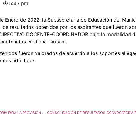
5:43 pm
de Enero de 2022, la Subsecretaría de Educación del Munic
 los resultados obtenidos por los aspirantes que fueron ad
de DIRECTIVO DOCENTE-COORDINADOR bajo la modalidad de
 contenidos en dicha Circular.
tenidos fueron valorados de acuerdo a los soportes allega
antes admitidos.
CONSOLIDACIÓN DE RESULTADOS, CONVOCATORIA PARA LA PROVISIÓN 03 VACANTES DEFINITIVAS DEL CARGO DIRECTIVO DOCENTE-RECTOR, MEDIANTE LA MODALIDAD DE ENCARGO, Y CONFORMACIÓN DE LA LISTA DE ELEGIBLES PARA LA VIGENCIA 2022