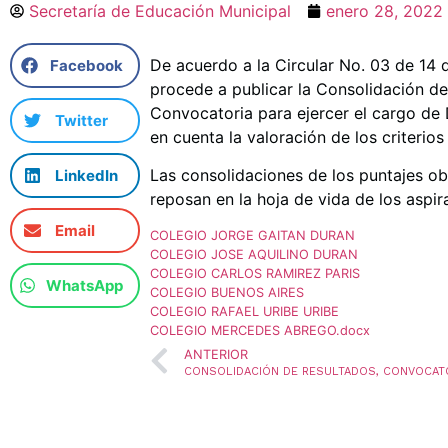
Secretaría de Educación Municipal
enero 28, 2022
De acuerdo a la Circular No. 03 de 14 
Facebook
procede a publicar la Consolidación de
Convocatoria para ejercer el cargo 
Twitter
en cuenta la valoración de los criterios
Las consolidaciones de los puntajes ob
LinkedIn
reposan en la hoja de vida de los aspir
Email
COLEGIO JORGE GAITAN DURAN
COLEGIO JOSE AQUILINO DURAN
COLEGIO CARLOS RAMIREZ PARIS
WhatsApp
COLEGIO BUENOS AIRES
COLEGIO RAFAEL URIBE URIBE
COLEGIO MERCEDES ABREGO.docx
ANTERIOR