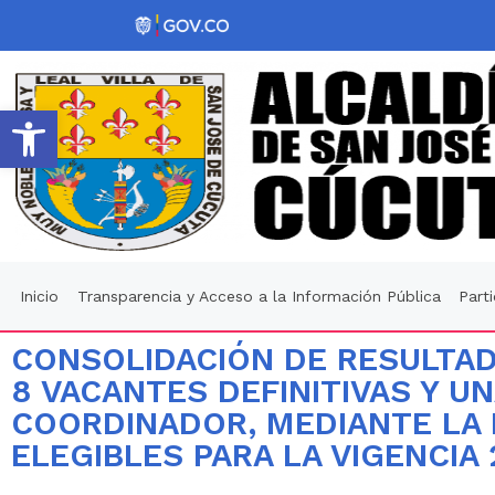
Abrir barra de herramientas
Inicio
Transparencia y Acceso a la Información Pública
Part
CONSOLIDACIÓN DE RESULTAD
8 VACANTES DEFINITIVAS Y 
COORDINADOR, MEDIANTE LA 
ELEGIBLES PARA LA VIGENCIA 