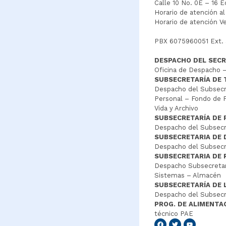
Calle 10 No. 0E – 16 
Horario de atención a
Horario de atención V
PBX 6075960051 Ext.
DESPACHO DEL SECR
Oficina de Despacho –
SUBSECRETARÍA DE
Despacho del Subsecre
Personal – Fondo de P
Vida y Archivo
SUBSECRETARÍA DE 
Despacho del Subsecre
SUBSECRETARIA DE
Despacho del Subsecre
SUBSECRETARIA DE 
Despacho Subsecretar
Sistemas – Almacén
SUBSECRETARÍA DE 
Despacho del Subsecr
PROG. DE ALIMENTA
técnico PAE
Senang4