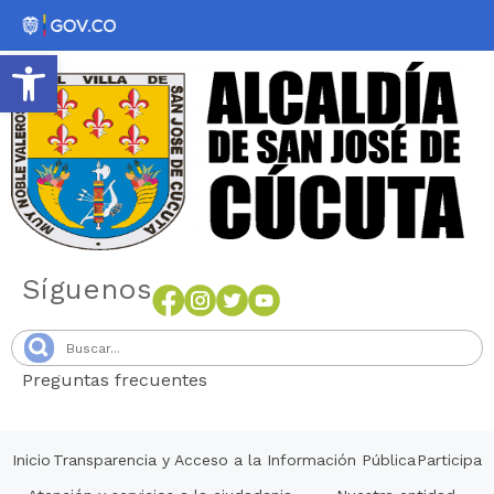
Abrir barra de herramientas
Síguenos
Preguntas frecuentes
Senang4D
Inicio
Transparencia y Acceso a la Información Pública
Participa