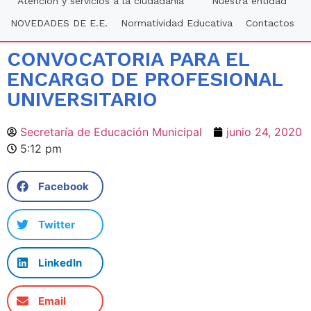
Atención y servicios a la ciudadania
Nuestra entidad
NOVEDADES DE E.E.
Normatividad Educativa
Contactos
CONVOCATORIA PARA EL
ENCARGO DE PROFESIONAL
UNIVERSITARIO
Secretaría de Educación Municipal
junio 24, 2020
5:12 pm
Facebook
Twitter
LinkedIn
Email