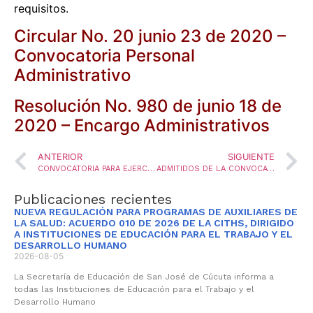
requisitos.
Circular No. 20 junio 23 de 2020 –
Convocatoria Personal
Administrativo
Resolución No. 980 de junio 18 de
2020 – Encargo Administrativos
ANTERIOR
SIGUIENTE
CONVOCATORIA PARA EJERCER EN COMISIÓN EL CARGO DE DOCENTE TUTOR DEL PROGRAMA TODOS A APRENDER
ADMITIDOS DE LA CONVOCATORIA, PARA EJERCER EN COMISIÓN EL CARGO DE DOCENTE TUTOR DEL PROGRAMA TODOS A APRENDER
Publicaciones recientes
NUEVA REGULACIÓN PARA PROGRAMAS DE AUXILIARES DE
LA SALUD: ACUERDO 010 DE 2026 DE LA CITHS, DIRIGIDO
A INSTITUCIONES DE EDUCACIÓN PARA EL TRABAJO Y EL
DESARROLLO HUMANO
2026-08-05
La Secretaría de Educación de San José de Cúcuta informa a
todas las Instituciones de Educación para el Trabajo y el
Desarrollo Humano