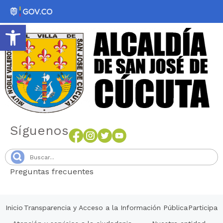
Abrir barra de herramientas
Síguenos
Preguntas frecuentes
Senang4D
Inicio
Transparencia y Acceso a la Información Pública
Participa