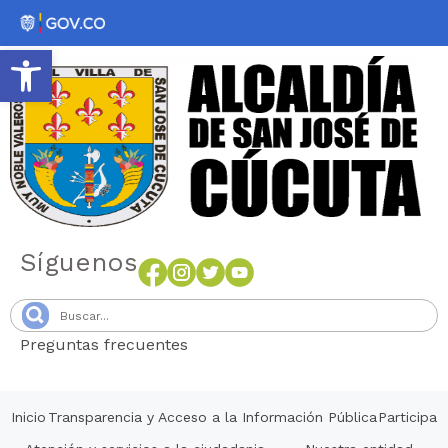
Abrir barra de herramientas
Síguenos
Preguntas frecuentes
Senang4D
Inicio
Transparencia y Acceso a la Información Pública
Participa