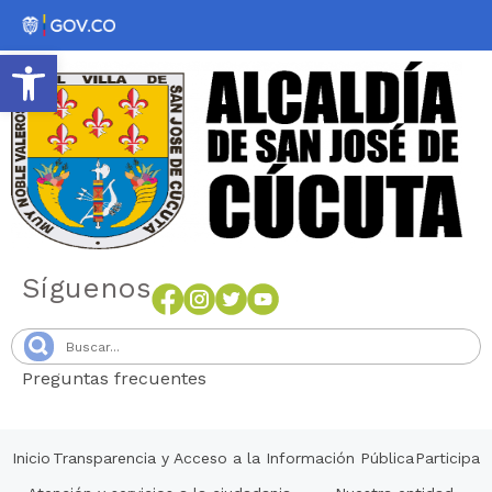
Abrir barra de herramientas
Síguenos
Preguntas frecuentes
Senang4D
Inicio
Transparencia y Acceso a la Información Pública
Participa