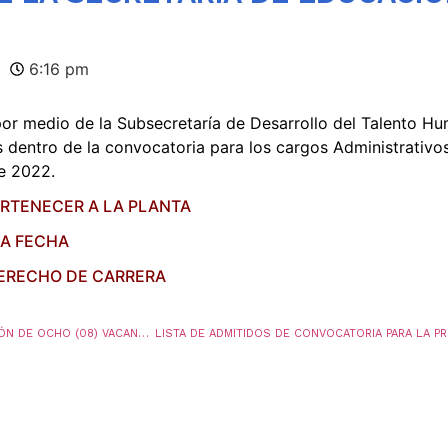
6:16 pm
por medio de la Subsecretaría de Desarrollo del Talento H
os dentro de la convocatoria para los cargos Administrati
de 2022.
ERTENECER A LA PLANTA
LA FECHA
DERECHO DE CARRERA
CONVOCATORIA PARA EL ENCARGO DE PROVISIÓN DE OCHO (08) VACANTES DEFINITIVAS Y UNA (1) VACANTES TEMPORALES DEL CARGO COORDINADOR