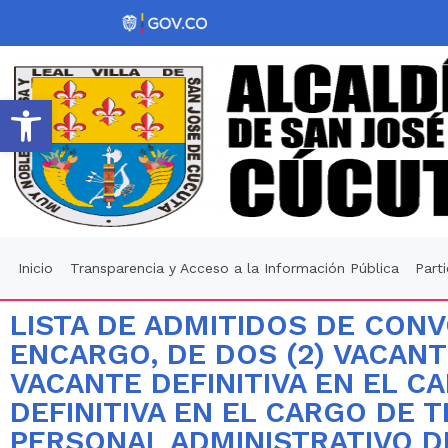
Abrir barra de herramientas
Inicio
Transparencia y Acceso a la Información Pública
Part
LISTA DE ADMITIDOS DE CON
ENCARGO, DE DOS (2) VACANTE
VACANTE DEFINITIVA EN EL CA
DEFINITIVA EN EL CARGO DE 
PERSONAL ADMINISTRATIVO DE