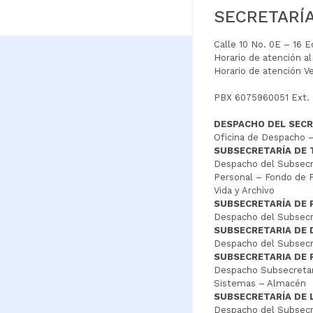
SECRETARÍ
Calle 10 No. 0E – 16 
Horario de atención a
Horario de atención V
PBX 6075960051 Ext.
DESPACHO DEL SECR
Oficina de Despacho –
SUBSECRETARÍA DE
Despacho del Subsecre
Personal – Fondo de P
Vida y Archivo
SUBSECRETARÍA DE 
Despacho del Subsecre
SUBSECRETARIA DE
Despacho del Subsecre
SUBSECRETARIA DE 
Despacho Subsecretar
Sistemas – Almacén
SUBSECRETARÍA DE 
Despacho del Subsecr