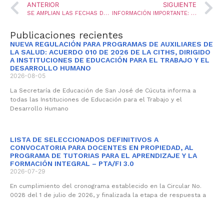
ANTERIOR
SIGUIENTE
SE AMPLIAN LAS FECHAS DE POSTULACIÓN / RADICACIÓN, PARA LA IV CONVOCATORIA DEL PROGRAMA GENERACIÓN 2050
INFORMACIÓN IMPORTANTE: RADICACIÓN VIRTUAL POR PLATAFORMA SAC V. 2.0
Publicaciones recientes
NUEVA REGULACIÓN PARA PROGRAMAS DE AUXILIARES DE
LA SALUD: ACUERDO 010 DE 2026 DE LA CITHS, DIRIGIDO
A INSTITUCIONES DE EDUCACIÓN PARA EL TRABAJO Y EL
DESARROLLO HUMANO
2026-08-05
La Secretaría de Educación de San José de Cúcuta informa a
todas las Instituciones de Educación para el Trabajo y el
Desarrollo Humano
LISTA DE SELECCIONADOS DEFINITIVOS A
CONVOCATORIA PARA DOCENTES EN PROPIEDAD, AL
PROGRAMA DE TUTORIAS PARA EL APRENDIZAJE Y LA
FORMACIÓN INTEGRAL – PTA/FI 3.0
2026-07-29
En cumplimiento del cronograma establecido en la Circular No.
0028 del 1 de julio de 2026, y finalizada la etapa de respuesta a