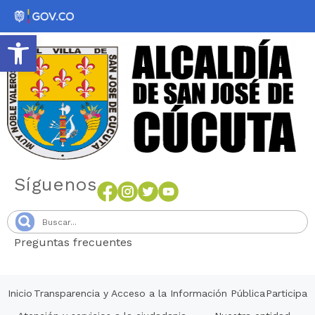
Abrir barra de herramientas
Síguenos
Preguntas frecuentes
Senang4D
Inicio
Transparencia y Acceso a la Información Pública
Participa