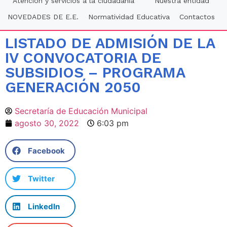
Atención y servicios a la ciudadania
Nuestra entidad
NOVEDADES DE E.E.
Normatividad Educativa
Contactos
LISTADO DE ADMISIÓN DE LA
IV CONVOCATORIA DE
SUBSIDIOS – PROGRAMA
GENERACIÓN 2050
Secretaría de Educación Municipal
agosto 30, 2022
6:03 pm
Facebook
Twitter
LinkedIn