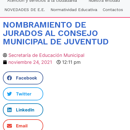
Atención y servicios a la ciudadania
Nuestra entidad
NOVEDADES DE E.E.
Normatividad Educativa
Contactos
NOMBRAMIENTO DE
JURADOS AL CONSEJO
MUNICIPAL DE JUVENTUD
Secretaría de Educación Municipal
noviembre 24, 2021
12:11 pm
Facebook
Twitter
LinkedIn
Email