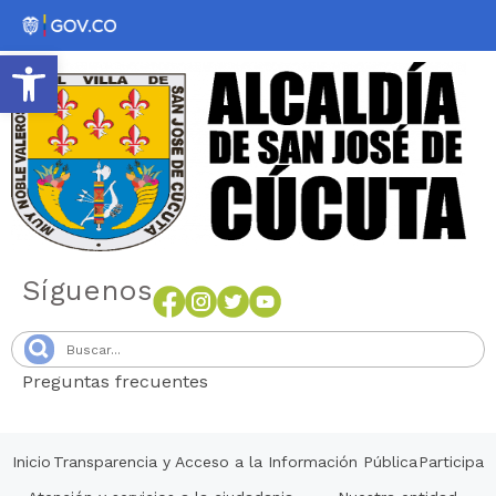
Abrir barra de herramientas
Síguenos
Preguntas frecuentes
Senang4D
Inicio
Transparencia y Acceso a la Información Pública
Participa