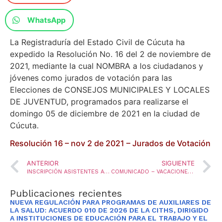
WhatsApp
La Registraduría del Estado Civil de Cúcuta ha
expedido la Resolución No. 16 del 2 de noviembre de
2021, mediante la cual NOMBRA a los ciudadanos y
jóvenes como jurados de votación para las
Elecciones de CONSEJOS MUNICIPALES Y LOCALES
DE JUVENTUD, programados para realizarse el
domingo 05 de diciembre de 2021 en la ciudad de
Cúcuta.
Resolución 16 – nov 2 de 2021 – Jurados de Votación
ANTERIOR
SIGUIENTE
INSCRIPCIÓN ASISTENTES AL XIII FORO DE INVESTIGACIÓN PEDAGÓGICA Y EDUCACIÓN RURAL
COMUNICADO – VACACIONES DE SUPERVISORES EN EDUCACIÓN
Publicaciones recientes
NUEVA REGULACIÓN PARA PROGRAMAS DE AUXILIARES DE
LA SALUD: ACUERDO 010 DE 2026 DE LA CITHS, DIRIGIDO
A INSTITUCIONES DE EDUCACIÓN PARA EL TRABAJO Y EL