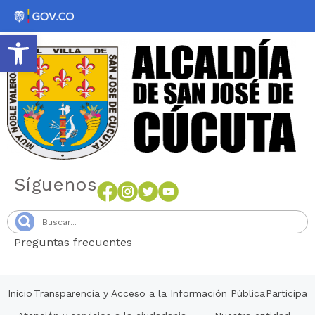
Abrir barra de herramientas
Síguenos
Preguntas frecuentes
Senang4D
Inicio
Transparencia y Acceso a la Información Pública
Participa