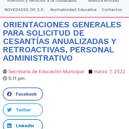
Atención y servicios a la ciudadania
Nuestra entidad
NOVEDADES DE E.E.
Normatividad Educativa
Contactos
ORIENTACIONES GENERALES
PARA SOLICITUD DE
CESANTÍAS ANUALIZADAS Y
RETROACTIVAS, PERSONAL
ADMINISTRATIVO
Secretaría de Educación Municipal
marzo 7, 2022
5:11 pm
Facebook
Twitter
LinkedIn