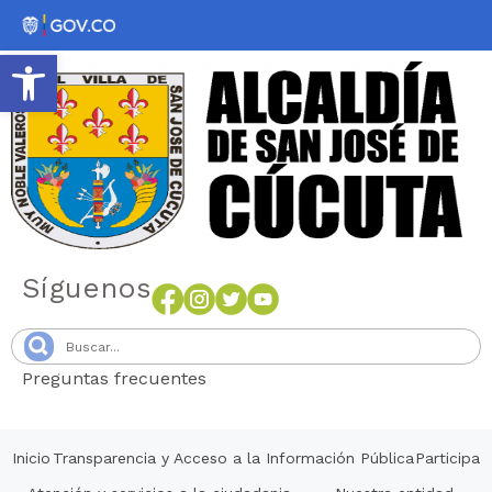
Abrir barra de herramientas
Síguenos
Preguntas frecuentes
Senang4D
Inicio
Transparencia y Acceso a la Información Pública
Participa