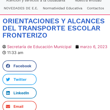
Atención y servicios a la ciudadania
Nuestra entidad
NOVEDADES DE E.E.
Normatividad Educativa
Contactos
ORIENTACIONES Y ALCANCES
DEL TRANSPORTE ESCOLAR
FRONTERIZO
Secretaría de Educación Municipal
marzo 6, 2023
11:33 am
Facebook
Twitter
LinkedIn
Email