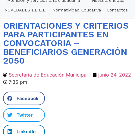
Atención y servicios a la ciudadania
Nuestra entidad
NOVEDADES DE E.E.
Normatividad Educativa
Contactos
ORIENTACIONES Y CRITERIOS
PARA PARTICIPANTES EN
CONVOCATORIA –
BENEFICIARIOS GENERACIÓN
2050
Secretaría de Educación Municipal
junio 24, 2022
7:35 pm
Facebook
Twitter
LinkedIn