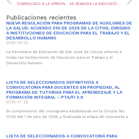
COMINUCADO A LA OPINION PUBLICA
SE REANUDA LA RADICACIÓN FÍSICA DE LAS PRESTACIONES ECONÓMICAS EN LA SECRETARÍA DE EDUCACIÓN
Publicaciones recientes
NUEVA REGULACIÓN PARA PROGRAMAS DE AUXILIARES DE
LA SALUD: ACUERDO 010 DE 2026 DE LA CITHS, DIRIGIDO
A INSTITUCIONES DE EDUCACIÓN PARA EL TRABAJO Y EL
DESARROLLO HUMANO
2026-08-05
La Secretaría de Educación de San José de Cúcuta informa a
todas las Instituciones de Educación para el Trabajo y el
Desarrollo Humano
LISTA DE SELECCIONADOS DEFINITIVOS A
CONVOCATORIA PARA DOCENTES EN PROPIEDAD, AL
PROGRAMA DE TUTORIAS PARA EL APRENDIZAJE Y LA
FORMACIÓN INTEGRAL – PTA/FI 3.0
2026-07-29
En cumplimiento del cronograma establecido en la Circular No.
0028 del 1 de julio de 2026, y finalizada la etapa de respuesta a
LISTA DE SELECCIONADOS A CONVOCATORIA PARA