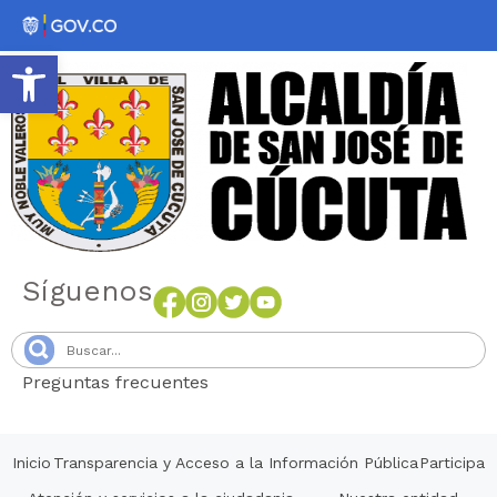
Abrir barra de herramientas
Síguenos
Preguntas frecuentes
Senang4D
Inicio
Transparencia y Acceso a la Información Pública
Participa