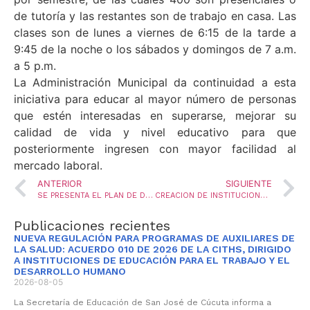
de tutoría y las restantes son de trabajo en casa. Las
clases son de lunes a viernes de 6:15 de la tarde a
9:45 de la noche o los sábados y domingos de 7 a.m.
a 5 p.m.
La Administración Municipal da continuidad a esta
iniciativa para educar al mayor número de personas
que estén interesadas en superarse, mejorar su
calidad de vida y nivel educativo para que
posteriormente ingresen con mayor facilidad al
mercado laboral.
ANTERIOR
SIGUIENTE
SE PRESENTA EL PLAN DE DESARROLLO SOCIAL
CREACION DE INSTITUCIONES DE EDUCACION FORMAL Y POR CICLOS
Publicaciones recientes
NUEVA REGULACIÓN PARA PROGRAMAS DE AUXILIARES DE
LA SALUD: ACUERDO 010 DE 2026 DE LA CITHS, DIRIGIDO
A INSTITUCIONES DE EDUCACIÓN PARA EL TRABAJO Y EL
DESARROLLO HUMANO
2026-08-05
La Secretaría de Educación de San José de Cúcuta informa a