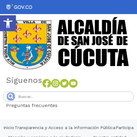
Abrir barra de herramientas
Síguenos
Preguntas frecuentes
Senang4D
Inicio
Transparencia y Acceso a la Información Pública
Participa