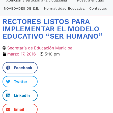
Atención y servicios a la ciudadania
Nuestra entidad
NOVEDADES DE E.E.
Normatividad Educativa
Contactos
RECTORES LISTOS PARA
IMPLEMENTAR EL MODELO
EDUCATIVO “SER HUMANO”
Secretaría de Educación Municipal
marzo 17, 2016
5:10 pm
Facebook
Twitter
LinkedIn
Email