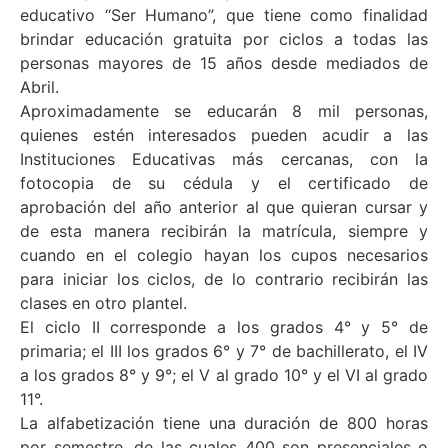
educativo “Ser Humano”, que tiene como finalidad
brindar educación gratuita por ciclos a todas las
personas mayores de 15 años desde mediados de
Abril.
Aproximadamente se educarán 8 mil personas,
quienes estén interesados pueden acudir a las
Instituciones Educativas más cercanas, con la
fotocopia de su cédula y el certificado de
aprobación del año anterior al que quieran cursar y
de esta manera recibirán la matrícula, siempre y
cuando en el colegio hayan los cupos necesarios
para iniciar los ciclos, de lo contrario recibirán las
clases en otro plantel.
El ciclo II corresponde a los grados 4° y 5° de
primaria; el III los grados 6° y 7° de bachillerato, el IV
a los grados 8° y 9°; el V al grado 10° y el VI al grado
11°.
La alfabetización tiene una duración de 800 horas
por semestre, de las cuales 400 son presenciales o