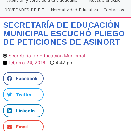
Atención y servicios a la ciudadania
Nuestra entidad
NOVEDADES DE E.E.
Normatividad Educativa
Contactos
SECRETARÍA DE EDUCACIÓN
MUNICIPAL ESCUCHÓ PLIEGO
DE PETICIONES DE ASINORT
Secretaría de Educación Municipal
febrero 24, 2016
4:47 pm
Facebook
Twitter
LinkedIn
Email