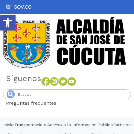
Abrir barra de herramientas
Síguenos
Preguntas frecuentes
Senang4D
Inicio
Transparencia y Acceso a la Información Pública
Participa