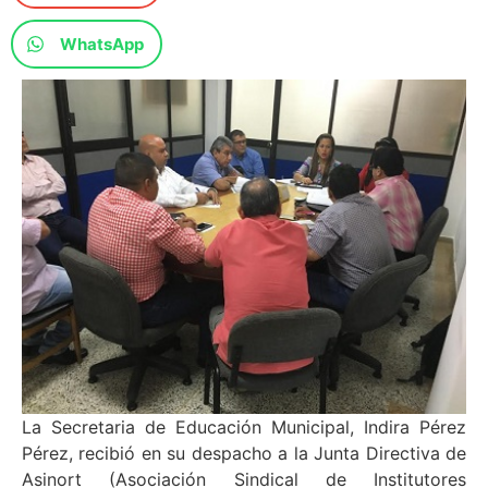
WhatsApp
La Secretaria de Educación Municipal, Indira Pérez
Pérez, recibió en su despacho a la Junta Directiva de
Asinort (Asociación Sindical de Institutores