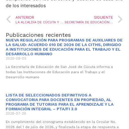
de los interesados
ANTERIOR
SIGUIENTE
LA ALCALDÍA DE CÚCUTA Y LA UNIPAMPLONA PRESENTARON CONVENIO DE BECAS EDUCATIVAS
SECRETARÍA DE EDUCACIÓN MUNICIPAL ESCOLARIZÓ NIÑOS DEPORTADOS UBICADOS EN EL CENTRO DE MIGRACIONES
Publicaciones recientes
NUEVA REGULACIÓN PARA PROGRAMAS DE AUXILIARES DE
LA SALUD: ACUERDO 010 DE 2026 DE LA CITHS, DIRIGIDO
A INSTITUCIONES DE EDUCACIÓN PARA EL TRABAJO Y EL
DESARROLLO HUMANO
2026-08-05
La Secretaría de Educación de San José de Cúcuta informa a
todas las Instituciones de Educación para el Trabajo y el
Desarrollo Humano
LISTA DE SELECCIONADOS DEFINITIVOS A
CONVOCATORIA PARA DOCENTES EN PROPIEDAD, AL
PROGRAMA DE TUTORIAS PARA EL APRENDIZAJE Y LA
FORMACIÓN INTEGRAL – PTA/FI 3.0
2026-07-29
En cumplimiento del cronograma establecido en la Circular No.
0028 del 1 de julio de 2026, y finalizada la etapa de respuesta a