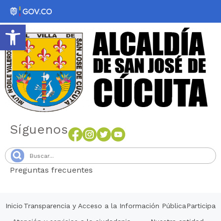
Abrir barra de herramientas
Síguenos
Preguntas frecuentes
Senang4D
Inicio
Transparencia y Acceso a la Información Pública
Participa