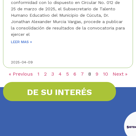
conformidad con lo dispuesto en Circular No. 012 de
25 de marzo de 2025, el Subsecretario de Talento
Humano Educativo del Municipio de Cúcuta, Dr.
Jonathan Alexander Murcia Vargas, procede a publicar
la consolidación de resultados de la convocatoria para
ejercer el
LEER MAS »
2025-04-09
« Previous
1
2
3
4
5
6
7
8
9
10
Next »
DE SU INTERÉS