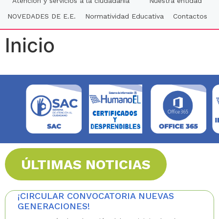
Atención y servicios a la ciudadania
Nuestra entidad
NOVEDADES DE E.E.
Normatividad Educativa
Contactos
Inicio
ÚLTIMAS NOTICIAS
¡CIRCULAR CONVOCATORIA NUEVAS
GENERACIONES!