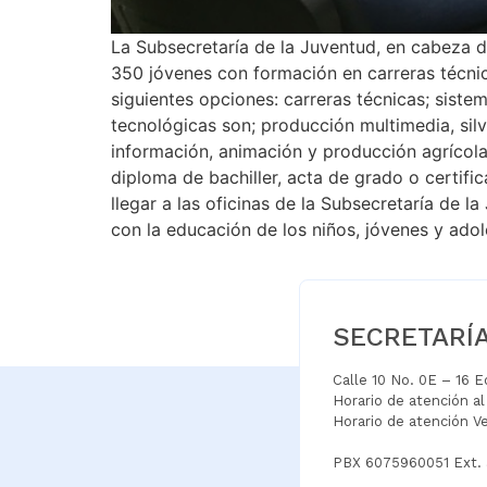
La Subsecretaría de la Juventud, en cabeza d
350 jóvenes con formación en carreras técnic
siguientes opciones: carreras técnicas; siste
tecnológicas son; producción multimedia, silv
información, animación y producción agrícola.
diploma de bachiller, acta de grado o certif
llegar a las oficinas de la Subsecretaría de 
con la educación de los niños, jóvenes y ado
SECRETARÍ
Calle 10 No. 0E – 16 
Horario de atención a
Horario de atención V
PBX 6075960051 Ext.