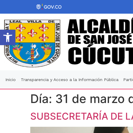
Abrir barra de herramientas
Inicio
Transparencia y Acceso a la Información Pública
Part
Día:
31 de marzo 
SUBSECRETARÍA DE L