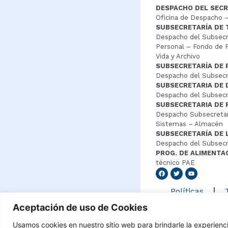
DESPACHO DEL SECR
Oficina de Despacho –
SUBSECRETARÍA DE
Despacho del Subsecre
Personal – Fondo de P
Vida y Archivo
SUBSECRETARÍA DE 
Despacho del Subsecre
SUBSECRETARIA DE
Despacho del Subsecre
SUBSECRETARIA DE 
Despacho Subsecretar
Sistemas – Almacén
SUBSECRETARÍA DE 
Despacho del Subsecr
PROG. DE ALIMENTA
técnico PAE
Senang4
Políticas
Aceptación de uso de Cookies
Usamos cookies en nuestro sitio web para brindarle la experienc