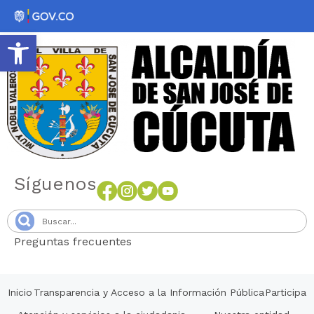
Abrir barra de herramientas
Síguenos
Preguntas frecuentes
Senang4D
Inicio
Transparencia y Acceso a la Información Pública
Participa