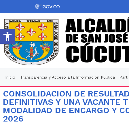
Abrir barra de herramientas
Inicio
Transparencia y Acceso a la Información Pública
Part
CONSOLIDACION DE RESULTAD
DEFINITIVAS Y UNA VACANTE
MODALIDAD DE ENCARGO Y CO
2026