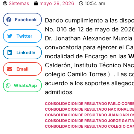
Sistemas
mayo 29, 2026
10:54 am
Facebook
Dando cumplimiento a las dispo
No. 016 de 12 de mayo de 2026
Twitter
Dr. Jonathan Alexander Murcia V
convocatoria para ejercer el C
LinkedIn
modalidad de Encargo en las
V
Calderón, Instituto Técnico Na
Email
colegio Camilo Torres ) . Las 
acuerdo a los soportes allegado
WhatsApp
admitidos.
CONSOLIDACION DE RESULTADO PABLO CORR
CONSOLIDACION DE RESULTADO NACIONAL D
CONSOLIDACION DE RESULTADO JUAN CARLO
CONSOLIDACION DE RESULTADO JORGE GAIT
CONSOLIDACION DE RESULTADO COLEGIO CA