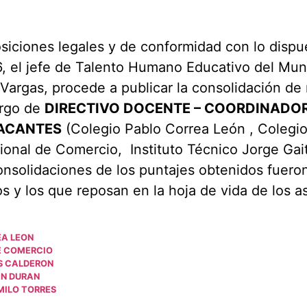
siciones legales y de conformidad con lo dispu
, el jefe de Talento Humano Educativo del Mun
argas, procede a publicar la consolidación de 
argo de
DIRECTIVO DOCENTE – COORDINADO
ACANTES
(Colegio Pablo Correa León , Colegi
cional de Comercio, Instituto Técnico Jorge Gai
consolidaciones de los puntajes obtenidos fuero
s y los que reposan en la hoja de vida de los a
EA LEON
E COMERCIO
S CALDERON
AN DURAN
MILO TORRES