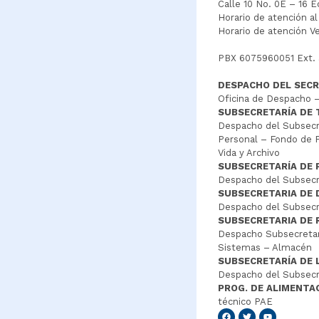
Calle 10 No. 0E – 16 
Horario de atención a
Horario de atención V
PBX 6075960051 Ext.
DESPACHO DEL SECR
Oficina de Despacho –
SUBSECRETARÍA DE
Despacho del Subsecre
Personal – Fondo de P
Vida y Archivo
SUBSECRETARÍA DE 
Despacho del Subsecre
SUBSECRETARIA DE
Despacho del Subsecre
SUBSECRETARIA DE 
Despacho Subsecretar
Sistemas – Almacén
SUBSECRETARÍA DE 
Despacho del Subsecr
PROG. DE ALIMENTA
técnico PAE
Senang4