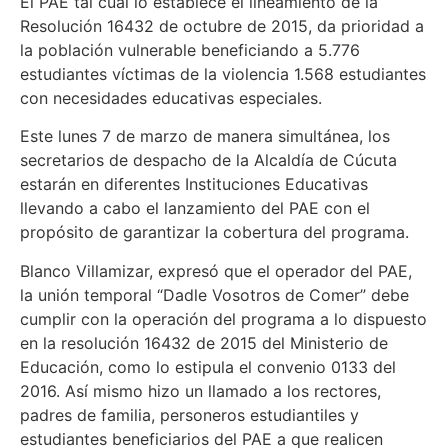
El PAE tal cual lo establece el lineamiento de la
Resolución 16432 de octubre de 2015, da prioridad a
la población vulnerable beneficiando a 5.776
estudiantes víctimas de la violencia 1.568 estudiantes
con necesidades educativas especiales.
Este lunes 7 de marzo de manera simultánea, los
secretarios de despacho de la Alcaldía de Cúcuta
estarán en diferentes Instituciones Educativas
llevando a cabo el lanzamiento del PAE con el
propósito de garantizar la cobertura del programa.
Blanco Villamizar, expresó que el operador del PAE,
la unión temporal “Dadle Vosotros de Comer” debe
cumplir con la operación del programa a lo dispuesto
en la resolución 16432 de 2015 del Ministerio de
Educación, como lo estipula el convenio 0133 del
2016. Así mismo hizo un llamado a los rectores,
padres de familia, personeros estudiantiles y
estudiantes beneficiarios del PAE a que realicen