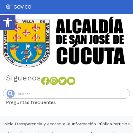
Abrir barra de herramientas
Síguenos
Preguntas frecuentes
Senang4D
Inicio
Transparencia y Acceso a la Información Pública
Participa