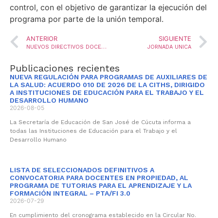
control, con el objetivo de garantizar la ejecución del
programa por parte de la unión temporal.
ANTERIOR
SIGUIENTE
NUEVOS DIRECTIVOS DOCENTES RECIBIERON INDUCCIÓN
JORNADA UNICA
Publicaciones recientes
NUEVA REGULACIÓN PARA PROGRAMAS DE AUXILIARES DE
LA SALUD: ACUERDO 010 DE 2026 DE LA CITHS, DIRIGIDO
A INSTITUCIONES DE EDUCACIÓN PARA EL TRABAJO Y EL
DESARROLLO HUMANO
2026-08-05
La Secretaría de Educación de San José de Cúcuta informa a
todas las Instituciones de Educación para el Trabajo y el
Desarrollo Humano
LISTA DE SELECCIONADOS DEFINITIVOS A
CONVOCATORIA PARA DOCENTES EN PROPIEDAD, AL
PROGRAMA DE TUTORIAS PARA EL APRENDIZAJE Y LA
FORMACIÓN INTEGRAL – PTA/FI 3.0
2026-07-29
En cumplimiento del cronograma establecido en la Circular No.