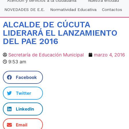
Atención y servicios a la ciudadania
Nuestra entidad
NOVEDADES DE E.E.
Normatividad Educativa
Contactos
ALCALDE DE CÚCUTA
LIDERARÁ EL LANZAMIENTO
DEL PAE 2016
Secretaría de Educación Municipal
marzo 4, 2016
9:53 am
Facebook
Twitter
LinkedIn
Email