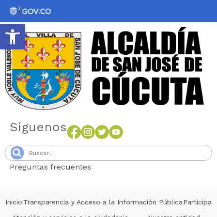
Abrir barra de herramientas
Síguenos
Preguntas frecuentes
Senang4D
Inicio
Transparencia y Acceso a la Información Pública
Participa