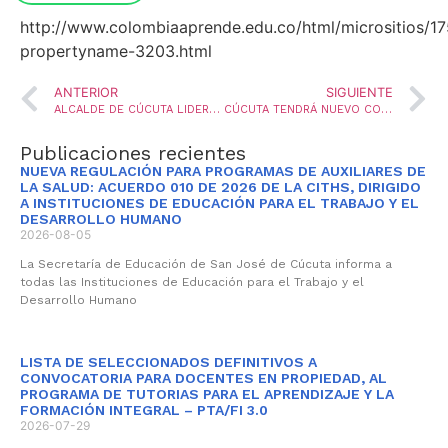
http://www.colombiaaprende.edu.co/html/micrositios/1
propertyname-3203.html
ANTERIOR
SIGUIENTE
ALCALDE DE CÚCUTA LIDERARÁ EL LANZAMIENTO DEL PAE 2016
CÚCUTA TENDRÁ NUEVO COLEGIO Y CDI EN CORMORANES
Publicaciones recientes
NUEVA REGULACIÓN PARA PROGRAMAS DE AUXILIARES DE
LA SALUD: ACUERDO 010 DE 2026 DE LA CITHS, DIRIGIDO
A INSTITUCIONES DE EDUCACIÓN PARA EL TRABAJO Y EL
DESARROLLO HUMANO
2026-08-05
La Secretaría de Educación de San José de Cúcuta informa a
todas las Instituciones de Educación para el Trabajo y el
Desarrollo Humano
LISTA DE SELECCIONADOS DEFINITIVOS A
CONVOCATORIA PARA DOCENTES EN PROPIEDAD, AL
PROGRAMA DE TUTORIAS PARA EL APRENDIZAJE Y LA
FORMACIÓN INTEGRAL – PTA/FI 3.0
2026-07-29