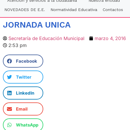
Atención y servicios a la ciudadania
Nuestra entidad
NOVEDADES DE E.E.
Normatividad Educativa
Contactos
JORNADA UNICA
Secretaría de Educación Municipal
marzo 4, 2016
2:53 pm
Facebook
Twitter
LinkedIn
Email
WhatsApp