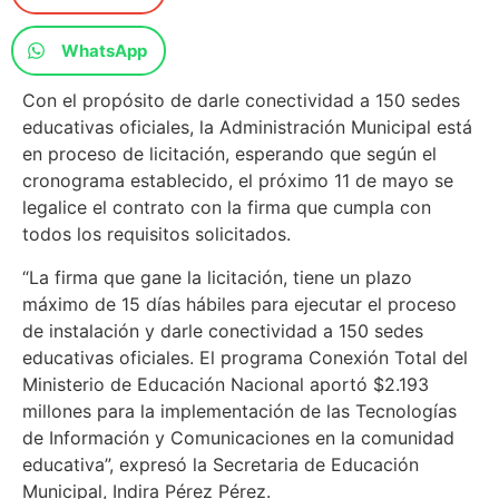
WhatsApp
Con el propósito de darle conectividad a 150 sedes
educativas oficiales, la Administración Municipal está
en proceso de licitación, esperando que según el
cronograma establecido, el próximo 11 de mayo se
legalice el contrato con la firma que cumpla con
todos los requisitos solicitados.
“La firma que gane la licitación, tiene un plazo
máximo de 15 días hábiles para ejecutar el proceso
de instalación y darle conectividad a 150 sedes
educativas oficiales. El programa Conexión Total del
Ministerio de Educación Nacional aportó $2.193
millones para la implementación de las Tecnologías
de Información y Comunicaciones en la comunidad
educativa”, expresó la Secretaria de Educación
Municipal, Indira Pérez Pérez.