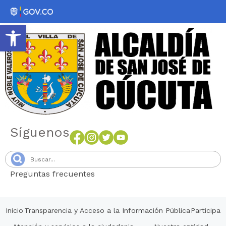
Abrir barra de herramientas
Síguenos
Preguntas frecuentes
Senang4D
Inicio
Transparencia y Acceso a la Información Pública
Participa