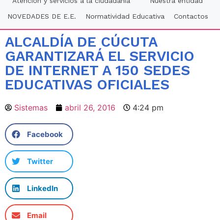
Atención y servicios a la ciudadania
Nuestra entidad
NOVEDADES DE E.E.
Normatividad Educativa
Contactos
ALCALDÍA DE CÚCUTA
GARANTIZARÁ EL SERVICIO
DE INTERNET A 150 SEDES
EDUCATIVAS OFICIALES
Sistemas
abril 26, 2016
4:24 pm
Facebook
Twitter
LinkedIn
Email