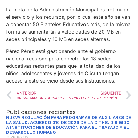
La meta de la Administración Municipal es optimizar
el servicio y los recursos, por lo cual este año se van
a conectar 50 Planteles Educativos más, de la misma
forma se aumentarán a velocidades de 20 MB en
sedes principales y 10 MB en sedes alternas.
Pérez Pérez está gestionando ante el gobierno
nacional recursos para conectar las 18 sedes
educativas restantes para que la totalidad de los
niños, adolescentes y jóvenes de Cúcuta tengan
acceso a este servicio desde sus Instituciones.
ANTERIOR
SIGUIENTE
SECRETARIA DE EDUCACIÓN MUNICIPAL VERIFICÓ ENTREGAS DEL PAE
SECRETARIA DE EDUCACIÓN MUNICIPAL COMPROMETIDA CON LA EDUCACIÓN ESPECIAL
Publicaciones recientes
NUEVA REGULACIÓN PARA PROGRAMAS DE AUXILIARES DE
LA SALUD: ACUERDO 010 DE 2026 DE LA CITHS, DIRIGIDO
A INSTITUCIONES DE EDUCACIÓN PARA EL TRABAJO Y EL
DESARROLLO HUMANO
2026-08-05