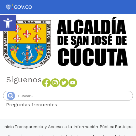
Abrir barra de herramientas
Síguenos
Preguntas frecuentes
Senang4D
Inicio
Transparencia y Acceso a la Información Pública
Participa