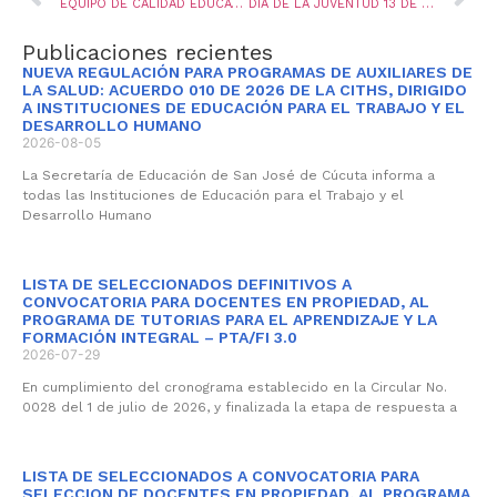
EQUIPO DE CALIDAD EDUCATIVA SEMCUCUTA REALIZO LOS PRE-FOROS EDUCACIÓN PARA LA PAZ
DÍA DE LA JUVENTUD 13 DE AGOSTO
Publicaciones recientes
NUEVA REGULACIÓN PARA PROGRAMAS DE AUXILIARES DE
LA SALUD: ACUERDO 010 DE 2026 DE LA CITHS, DIRIGIDO
A INSTITUCIONES DE EDUCACIÓN PARA EL TRABAJO Y EL
DESARROLLO HUMANO
2026-08-05
La Secretaría de Educación de San José de Cúcuta informa a
todas las Instituciones de Educación para el Trabajo y el
Desarrollo Humano
LISTA DE SELECCIONADOS DEFINITIVOS A
CONVOCATORIA PARA DOCENTES EN PROPIEDAD, AL
PROGRAMA DE TUTORIAS PARA EL APRENDIZAJE Y LA
FORMACIÓN INTEGRAL – PTA/FI 3.0
2026-07-29
En cumplimiento del cronograma establecido en la Circular No.
0028 del 1 de julio de 2026, y finalizada la etapa de respuesta a
LISTA DE SELECCIONADOS A CONVOCATORIA PARA
SELECCION DE DOCENTES EN PROPIEDAD, AL PROGRAMA