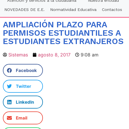
Atención y servicios a la ciudadania
Nuestra entidad
NOVEDADES DE E.E.
Normatividad Educativa
Contactos
AMPLIACIÓN PLAZO PARA
PERMISOS ESTUDIANTILES A
ESTUDIANTES EXTRANJEROS
Sistemas
agosto 8, 2017
9:08 am
Facebook
Twitter
LinkedIn
Email