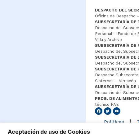
DESPACHO DEL SECR
Oficina de Despacho –
SUBSECRETARÍA DE
Despacho del Subsecre
Personal – Fondo de P
Vida y Archivo
SUBSECRETARÍA DE 
Despacho del Subsecre
SUBSECRETARIA DE
Despacho del Subsecre
SUBSECRETARIA DE 
Despacho Subsecretar
Sistemas – Almacén
SUBSECRETARÍA DE 
Despacho del Subsecr
PROG. DE ALIMENTA
técnico PAE
Senang4
Políticas
Aceptación de uso de Cookies