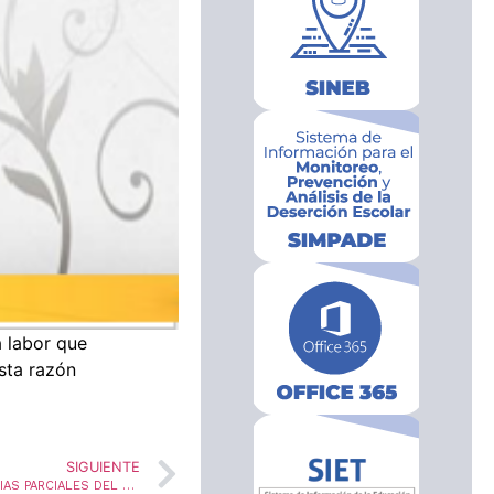
 labor que
sta razón
SIGUIENTE
PLAZO PARA SOLICITAR CERTIFICADOS PARA CESANTIAS PARCIALES DEL F.N.P.S.M