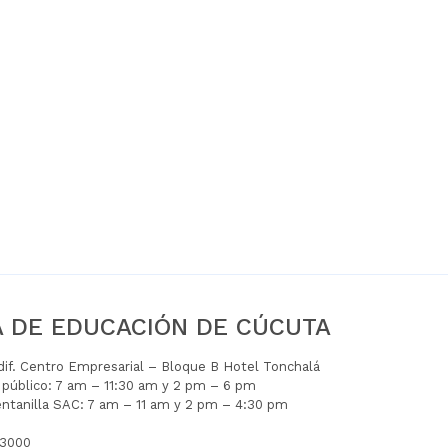
A DE EDUCACIÓN DE CÚCUTA
Edif. Centro Empresarial – Bloque B Hotel Tonchalá
l público: 7 am – 11:30 am y 2 pm – 6 pm
entanilla SAC: 7 am – 11 am y 2 pm – 4:30 pm
 3000