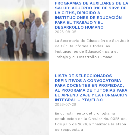
PROGRAMAS DE AUXILIARES DE LA
SALUD: ACUERDO 010 DE 2026 DE
LA CITHS, DIRIGIDO A
INSTITUCIONES DE EDUCACIÓN
PARA EL TRABAJO Y EL
DESARROLLO HUMANO
2026-08-05
La Secretaría de Educación de San José
de Cúcuta informa a todas las
Instituciones de Educación para el
Trabajo y el Desarrollo Humano
LISTA DE SELECCIONADOS
DEFINITIVOS A CONVOCATORIA
PARA DOCENTES EN PROPIEDAD,
AL PROGRAMA DE TUTORIAS PARA
EL APRENDIZAJE Y LA FORMACIÓN
INTEGRAL – PTA/FI 3.0
2026-07-29
En cumplimiento del cronograma
establecido en la Circular No. 0028 del
1 de julio de 2026, y finalizada la etapa
de respuesta a