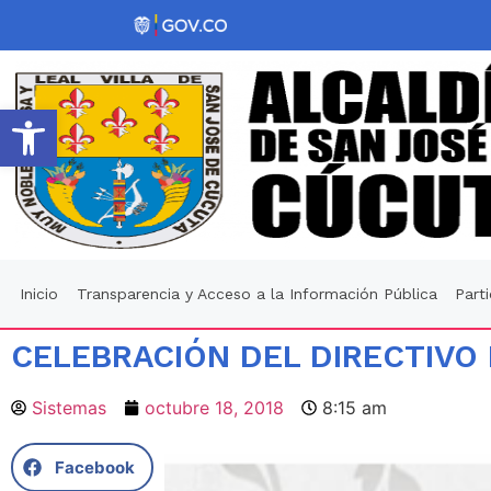
Abrir barra de herramientas
Inicio
Transparencia y Acceso a la Información Pública
Part
CELEBRACIÓN DEL DIRECTIVO
Sistemas
octubre 18, 2018
8:15 am
Facebook