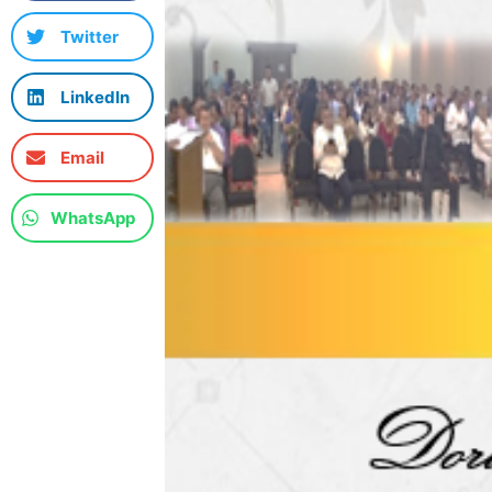
Twitter
LinkedIn
Email
WhatsApp