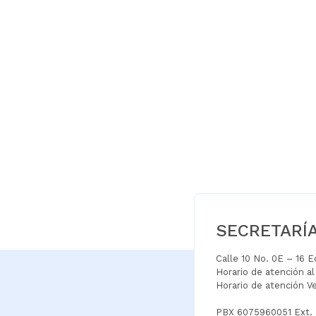
SECRETARÍ
Calle 10 No. 0E – 16 
Horario de atención a
Horario de atención V
PBX 6075960051 Ext.