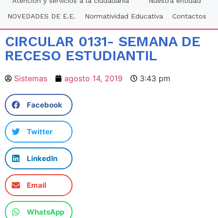
Atención y servicios a la ciudadania
Nuestra entidad
NOVEDADES DE E.E.
Normatividad Educativa
Contactos
CIRCULAR 0131- SEMANA DE
RECESO ESTUDIANTIL
Sistemas
agosto 14, 2019
3:43 pm
Facebook
Twitter
LinkedIn
Email
WhatsApp