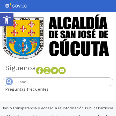
Abrir barra de herramientas
Síguenos
Preguntas frecuentes
Senang4D
Inicio
Transparencia y Acceso a la Información Pública
Participa