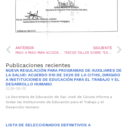
ANTERIOR
SIGUIENTE
PASO A PASO PARA ACCEDER A SERVICIOS MÉDICOS ASEGURADORA SOLIDARIA A NIVEL NACIONAL
TERCER TALLER SOBRE “ESTRATEGIAS PARA ACOMPAÑAR LAS TRANSICIONES EDUCATIVAS DE LOS ESTUDIANTES CON CAPACIDADES Y/O TALENTOS EXCEPCIONALES”
Publicaciones recientes
NUEVA REGULACIÓN PARA PROGRAMAS DE AUXILIARES DE
LA SALUD: ACUERDO 010 DE 2026 DE LA CITHS, DIRIGIDO
A INSTITUCIONES DE EDUCACIÓN PARA EL TRABAJO Y EL
DESARROLLO HUMANO
2026-08-05
La Secretaría de Educación de San José de Cúcuta informa a
todas las Instituciones de Educación para el Trabajo y el
Desarrollo Humano
LISTA DE SELECCIONADOS DEFINITIVOS A