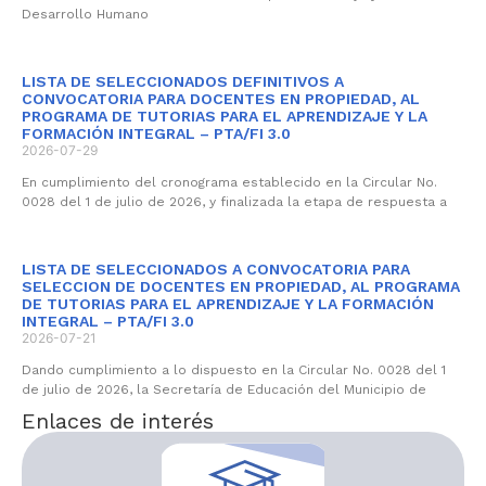
Desarrollo Humano
LISTA DE SELECCIONADOS DEFINITIVOS A
CONVOCATORIA PARA DOCENTES EN PROPIEDAD, AL
PROGRAMA DE TUTORIAS PARA EL APRENDIZAJE Y LA
FORMACIÓN INTEGRAL – PTA/FI 3.0
2026-07-29
En cumplimiento del cronograma establecido en la Circular No.
0028 del 1 de julio de 2026, y finalizada la etapa de respuesta a
LISTA DE SELECCIONADOS A CONVOCATORIA PARA
SELECCION DE DOCENTES EN PROPIEDAD, AL PROGRAMA
DE TUTORIAS PARA EL APRENDIZAJE Y LA FORMACIÓN
INTEGRAL – PTA/FI 3.0
2026-07-21
Dando cumplimiento a lo dispuesto en la Circular No. 0028 del 1
de julio de 2026, la Secretaría de Educación del Municipio de
Enlaces de interés