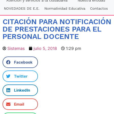
Atención y servicios a la ciudadania
Nuestra entidad
NOVEDADES DE E.E.
Normatividad Educativa
Contactos
CITACIÓN PARA NOTIFICACIÓN
DE PRESTACIONES PARA EL
PERSONAL DOCENTE
Sistemas
julio 5, 2018
1:29 pm
Facebook
Twitter
LinkedIn
Email