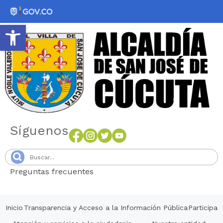
Abrir barra de herramientas
Síguenos
Preguntas frecuentes
Senang4D
Inicio
Transparencia y Acceso a la Información Pública
Participa