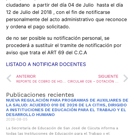
ciudadano a partir del día 04 de Julio hasta el día
12 de Julio del 2018 , con el fin de notificarse
personalmente del acto administrativo que reconoce
y ordena el pago solicitado.
de no ser posible su notificación personal, se
procederá a sustituir el tramite de notificación por
aviso que trata el ART 69 del C.C.A
LISTADO A NOTIFICAR DOCENTES
ANTERIOR
SIGUIENTE
REPORTE DE COBRO DE HORAS EXTRAS DE DOCENTES, CELADORES Y DISFRUTE DE VACACIONES DE PERSONAL ADMINISTRATIVO
CIRCULAR 026 – DOTACIÓN PERSONAL DOCENTE VIGENCIA 2018
Publicaciones recientes
NUEVA REGULACIÓN PARA PROGRAMAS DE AUXILIARES DE
LA SALUD: ACUERDO 010 DE 2026 DE LA CITHS, DIRIGIDO
A INSTITUCIONES DE EDUCACIÓN PARA EL TRABAJO Y EL
DESARROLLO HUMANO
2026-08-05
La Secretaría de Educación de San José de Cúcuta informa a
todas las Instituciones de Educación para el Trabajo y el